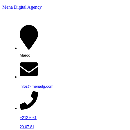
Mena Digital Agency
Maroc
infos@menadg.com
+212 6 61
29 07 81