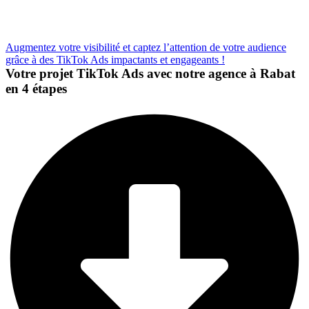
Augmentez votre visibilité et captez l’attention de votre audience
grâce à des TikTok Ads impactants et engageants !
Votre projet TikTok Ads avec notre agence à Rabat
en 4 étapes