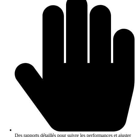
Des rapports détaillés pour suivre les performances et ajuster