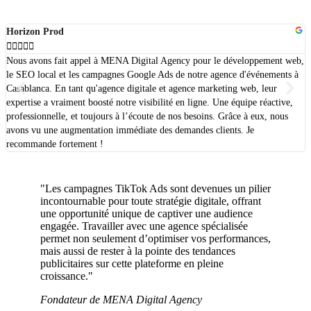
Horizon Prod





Nous avons fait appel à MENA Digital Agency pour le développement web,
T
le SEO local et les campagnes Google Ads de notre agence d'événements à
p
Casablanca. En tant qu'agence digitale et agence marketing web, leur
r
expertise a vraiment boosté notre visibilité en ligne. Une équipe réactive,
s
professionnelle, et toujours à l’écoute de nos besoins. Grâce à eux, nous
avons vu une augmentation immédiate des demandes clients. Je
recommande fortement !
"Les campagnes TikTok Ads sont devenues un pilier
incontournable pour toute stratégie digitale, offrant
une opportunité unique de captiver une audience
engagée. Travailler avec une agence spécialisée
permet non seulement d’optimiser vos performances,
mais aussi de rester à la pointe des tendances
publicitaires sur cette plateforme en pleine
croissance."
Fondateur de MENA Digital Agency