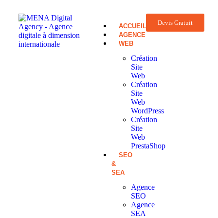
Devis Gratuit
ACCUEIL
AGENCE
WEB
Création
Site
Web
Création
Site
Web
WordPress
Création
Site
Web
PrestaShop
SEO
&
SEA
Agence
SEO
Agence
SEA