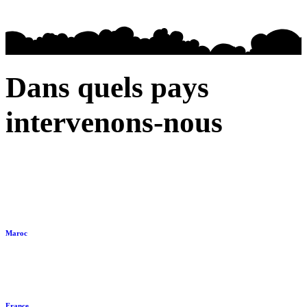
Dans quels pays
intervenons-nous
Maroc
France