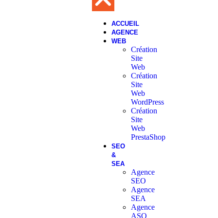
ACCUEIL
AGENCE
WEB
Création
Site
Web
Création
Site
Web
WordPress
Création
Site
Web
PrestaShop
SEO
&
SEA
Agence
SEO
Agence
SEA
Agence
ASO