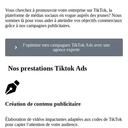
Vous cherchez à promouvoir votre entreprise sur TikTok, la
plateforme de médias sociaux en vogue auprès des jeunes? Nous
sommes là pour vous aider à atteindre vos objectifs commerciaux
grâce à nos campagnes publicitaires.
J’optimise mes campagnes TikTok Ads avec une
agence experte
Nos prestations Tiktok Ads
Création de contenu publicitaire
Élaboration de vidéos impactantes adaptées aux codes de TikTok
pour capter l’attention de votre audience.