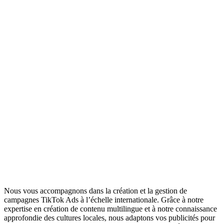
Analyste de données
Il analyse les performances et ajuste la stratégie en temps
réel pour maximiser les résultats obtenus.
Nous vous accompagnons dans la création et la gestion de
campagnes TikTok Ads à l’échelle internationale. Grâce à notre
expertise en création de contenu multilingue et à notre connaissance
approfondie des cultures locales, nous adaptons vos publicités pour