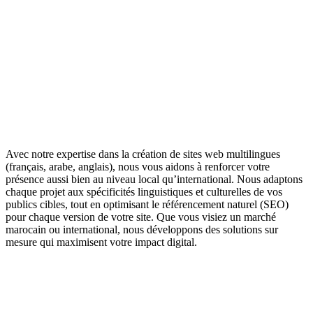
classement sur les moteurs de recherche et attirer plus de
visiteurs qualifiés.
Avec notre expertise dans la création de sites web multilingues
(français, arabe, anglais), nous vous aidons à renforcer votre
présence aussi bien au niveau local qu’international. Nous adaptons
chaque projet aux spécificités linguistiques et culturelles de vos
publics cibles, tout en optimisant le référencement naturel (SEO)
pour chaque version de votre site. Que vous visiez un marché
marocain ou international, nous développons des solutions sur
mesure qui maximisent votre impact digital.