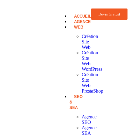
Devis Gratuit
ACCUEIL
AGENCE
WEB
Création
Site
Web
Création
Site
Web
WordPress
Création
Site
Web
PrestaShop
SEO
&
SEA
Agence
SEO
Agence
SEA