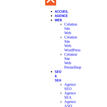
ACCUEIL
AGENCE
WEB
Création
Site
Web
Création
Site
Web
WordPress
Création
Site
Web
PrestaShop
SEO
&
SEA
Agence
SEO
Agence
SEA
Agence
ASO