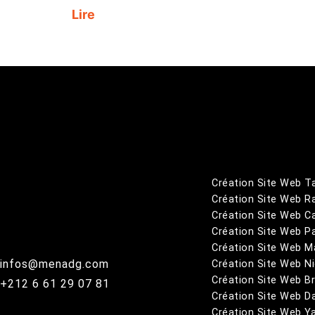
Lire
Création Site Web T
Création Site Web R
Création Site Web C
Création Site Web Pa
Création Site Web Ma
infos@menadg.com
Création Site Web N
Création Site Web Br
+212 6 61 29 07 81
Création Site Web D
Création Site Web Y