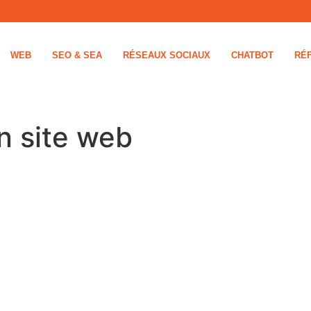
WEB
SEO & SEA
RÉSEAUX SOCIAUX
CHATBOT
RÉ
n site web