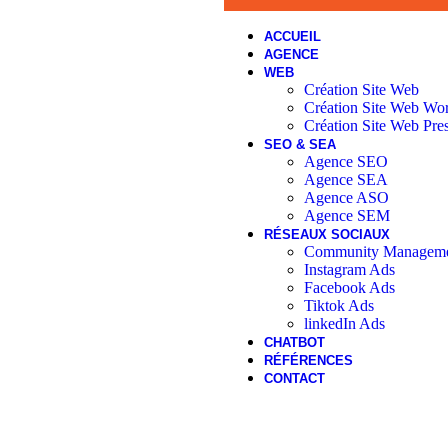
ACCUEIL
AGENCE
WEB
Création Site Web
Création Site Web Wo
Création Site Web Pre
SEO & SEA
Agence SEO
Agence SEA
Agence ASO
Agence SEM
RÉSEAUX SOCIAUX
Community Managem
Instagram Ads
Facebook Ads
Tiktok Ads
linkedIn Ads
CHATBOT
RÉFÉRENCES
CONTACT