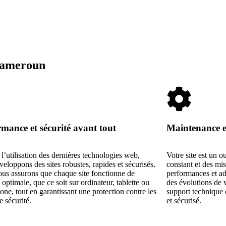
 Cameroun
mance et sécurité avant tout
Maintenance et 
l’utilisation des dernières technologies web,
Votre site est un 
eloppons des sites robustes, rapides et sécurisés.
constant et des mis
us assurons que chaque site fonctionne de
performances et ad
optimale, que ce soit sur ordinateur, tablette ou
des évolutions de v
ne, tout en garantissant une protection contre les
support technique c
de sécurité.
et sécurisé.