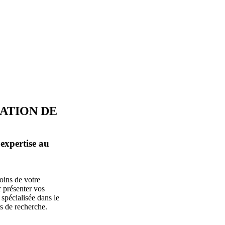
ATION DE
expertise au
oins de votre
 présenter vos
spécialisée dans le
rs de recherche.