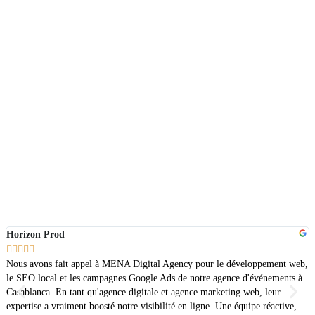
Horizon Prod





Nous avons fait appel à MENA Digital Agency pour le développement web,
T
le SEO local et les campagnes Google Ads de notre agence d'événements à
p
Casablanca. En tant qu'agence digitale et agence marketing web, leur
r
expertise a vraiment boosté notre visibilité en ligne. Une équipe réactive,
s