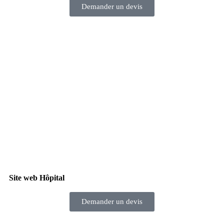
Demander un devis
Site web Hôpital
Demander un devis