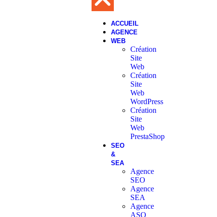
ACCUEIL
AGENCE
WEB
Création
Site
Web
Création
Site
Web
WordPress
Création
Site
Web
PrestaShop
SEO
&
SEA
Agence
SEO
Agence
SEA
Agence
ASO