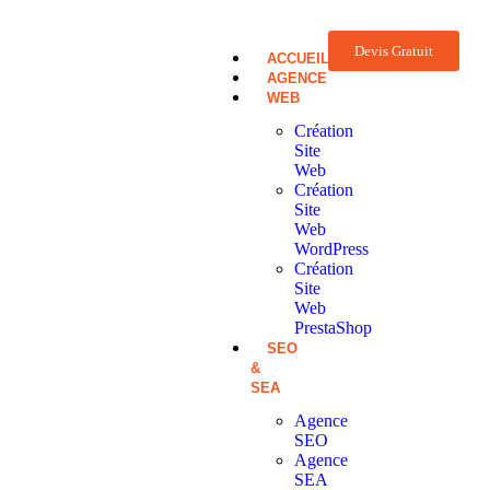
Devis Gratuit
ACCUEIL
AGENCE
WEB
Création
Site
Web
Création
Site
Web
WordPress
Création
Site
Web
PrestaShop
SEO
&
SEA
Agence
SEO
Agence
SEA