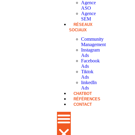
Agence
ASO
Agence
SEM
RÉSEAUX
SOCIAUX
Community
Management
Instagram
Ads
Facebook
Ads
Tiktok
Ads
linkedIn
Ads
CHATBOT
RÉFÉRENCES
CONTACT